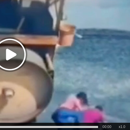
00:00
x1.0