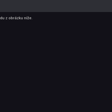
du z obrázku níže.