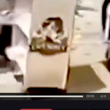
00:00
x1.0