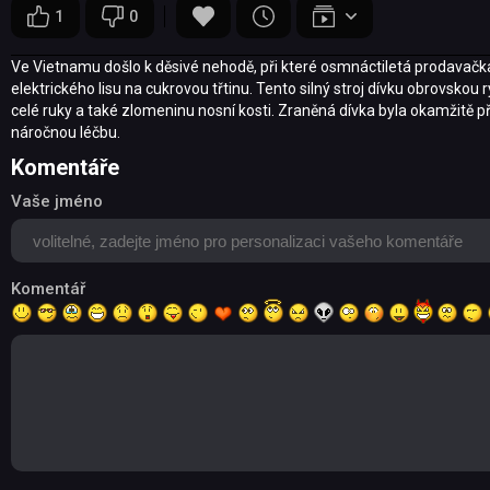
1
0
Ve Vietnamu došlo k děsivé nehodě, při které osmnáctiletá prodavačka d
elektrického lisu na cukrovou třtinu. Tento silný stroj dívku obrovskou 
celé ruky a také zlomeninu nosní kosti. Zraněná dívka byla okamžitě
náročnou léčbu.
Komentáře
Vaše jméno
Komentář