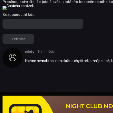
Prosíme, potvrďte, že jste člověk, zadáním bezpečnostního kó
Bezpečnostní kód
nikdo
1 měsíc
Hlavne nehodit na zem skútr a chytit reklamní poutač, k