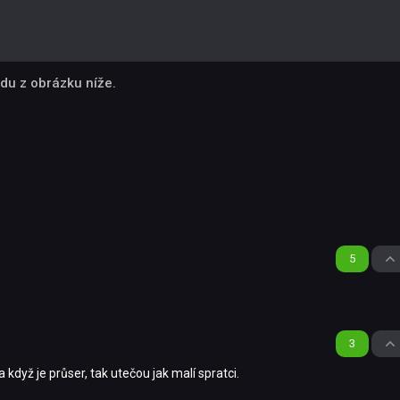
du z obrázku níže.
5
3
a když je průser, tak utečou jak malí spratci.