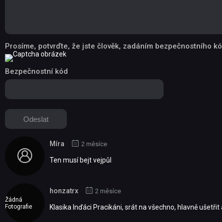
Prosíme, potvrďte, že jste člověk, zadáním bezpečnostního kó
Bezpečnostní kód
Míra
2 měsíce
Ten musí bejt vejpůl
honzatrx
2 měsíce
Žádná
Fotografie
Klasika Inďáci Pracikáni, srát na všechno, hlavně ušetřit 