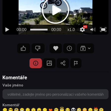
00:00
00:00
x1.0
Komentáře
Vaše jméno
Komentář