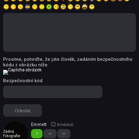
Prosíme, potvrďte, že jste člověk, zadáním bezpečnostního
kódu z obrázku níže.
Bezpečnostní kód
Emmett
8 měsíců
Žádná
1
Fotografie