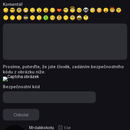
Komentář
Prosíme, potvrďte, že jste člověk, zadáním bezpečnostního
kódu z obrázku níže.
Bezpečnostní kód
Mrdakkokotu
5 let