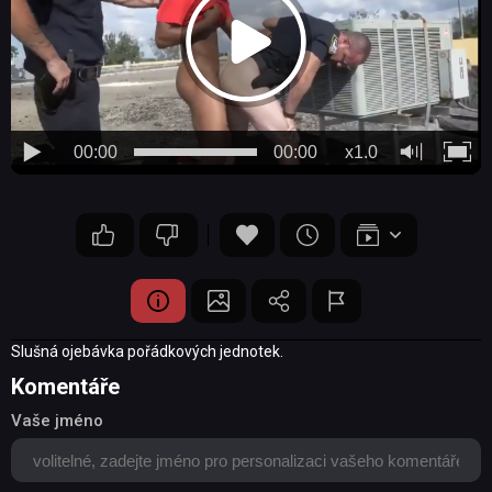
00:00
00:00
x1.0
Slušná ojebávka pořádkových jednotek.
Komentáře
Vaše jméno