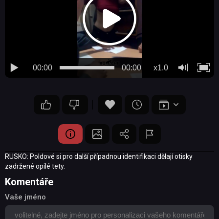
00:00
00:00
x1.0
RUSKO: Poldové si pro další případnou identifikaci dělají otisky
zadržené opilé tety.
Komentáře
Vaše jméno