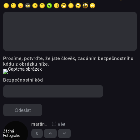
Prosíme, potvrďte, že jste člověk, zadáním bezpečnostního
kódu z obrázku níže.
Bezpečnostní kód
martin_
8 let
Žádná
0
Fotografie