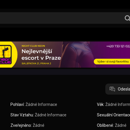
Odesla
Pohlaví:
Žádné Informace
Věk:
Žádné Infor
Stav Vztahu:
Žádné Informace
Sexuální Orientac
Zveřejněno:
Žádné
Oblíbené:
Žádné