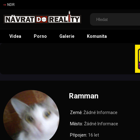
NDR
Videa
Porno
Galerie
Komunita
Ramman
Země:
Žádné Informace
Město:
Žádné Informace
Připojen:
16 let