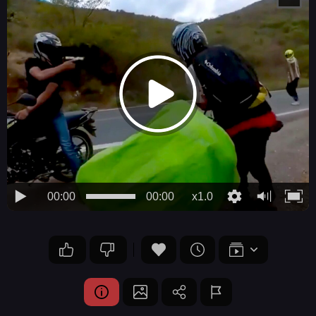
00:00
00:00
x1.0