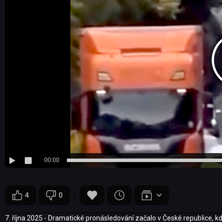
00:00
4
0
7. října 2025 - Dramatické pronásledování začalo v České republice, k