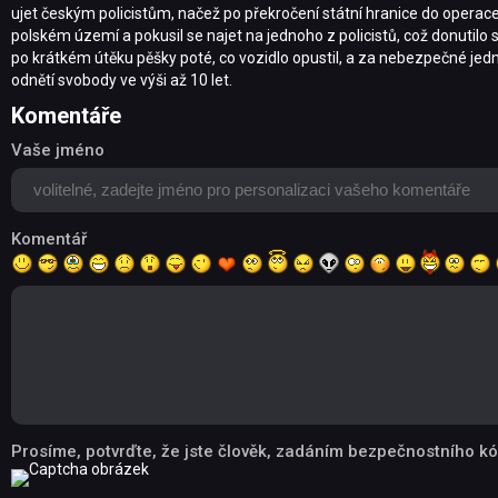
ujet českým policistům, načež po překročení státní hranice do operace 
polském území a pokusil se najet na jednoho z policistů, což donutilo 
po krátkém útěku pěšky poté, co vozidlo opustil, a za nebezpečné jedn
odnětí svobody ve výši až 10 let.
Komentáře
Vaše jméno
Komentář
Prosíme, potvrďte, že jste člověk, zadáním bezpečnostního kó