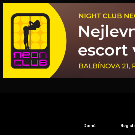
Domů
Regist