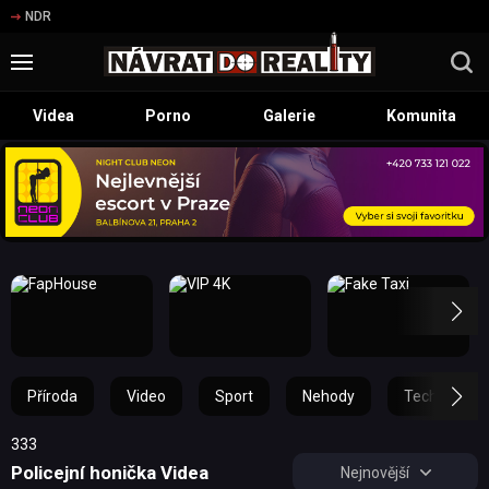
NDR
Videa
Porno
Galerie
Komunita
Příroda
Video
Sport
Nehody
Technika
333
Policejní honička Videa
Nejnovější