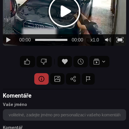
00:00
00:00
x1.0
Komentáře
Vaše jméno
Komentář