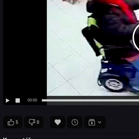
00:00
5
0