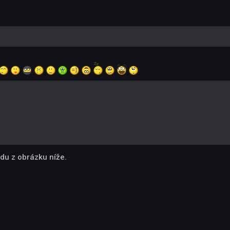
du z obrázku níže.