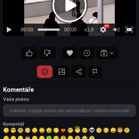
00:00
00:00
x1.0
Komentáře
Vaše jméno
Komentář