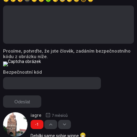
Prosíme, potvrďte, že jste člověk, zadáním bezpečnostního
kódu z obrázku níže.
Bezpečnostní kód
iagre
7 měsíců
-1
Debilki same sobie winne