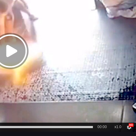
00:00
x1.0