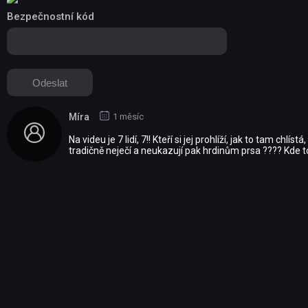
Bezpečnostní kód
Míra
1 měsíc
Na videu je 7 lidí, 7!! Kteří si jej prohlíží, jak to tam c
tradičně neječí a neukazují pak hrdinům prsa ???? Kde 