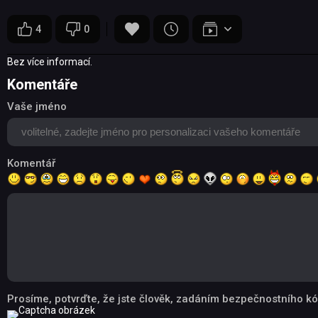
4
0
Bez více informací.
Komentáře
Vaše jméno
Komentář
Prosíme, potvrďte, že jste člověk, zadáním bezpečnostního kó