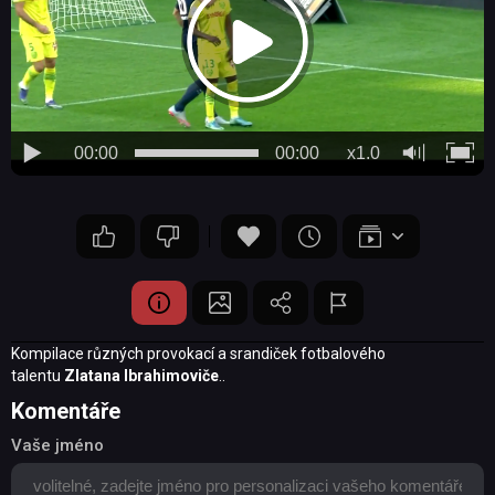
00:00
00:00
x1.0
Kompilace různých provokací a srandiček fotbalového
talentu
Zlatana Ibrahimoviče
..
Komentáře
Vaše jméno