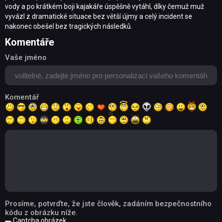
vody a po krátkém boji kajakáře úspěšně vytáhl, díky čemuž muž
vyvázl z dramatické situace bez větší újmy a celý incident se
nakonec obešel bez tragických následků.
Komentáře
Vaše jméno
Komentář
Prosíme, potvrďte, že jste člověk, zadáním bezpečnostního
kódu z obrázku níže.