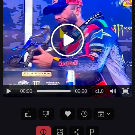
00:00
00:00
x1.0