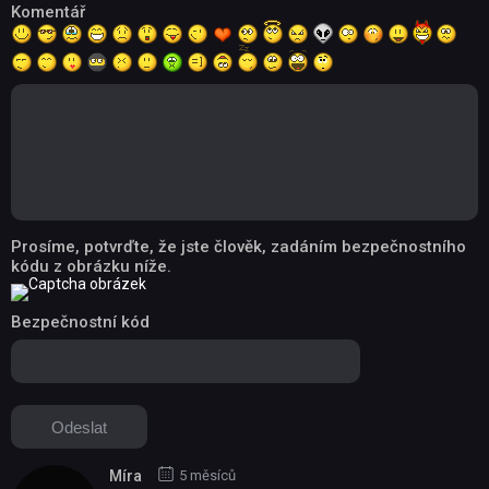
Komentář
Prosíme, potvrďte, že jste člověk, zadáním bezpečnostního
kódu z obrázku níže.
Bezpečnostní kód
Míra
5 měsíců