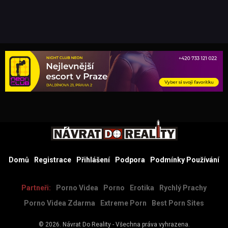
Domů
Registrace
Přihlášení
Podpora
Podmínky Používání
Partneři:
Porno Videa
Porno
Erotika
Rychlý Prachy
Porno Videa Zdarma
Extreme Porn
Best Porn Sites
© 2026.
Návrat Do Reality
- Všechna práva vyhrazena.