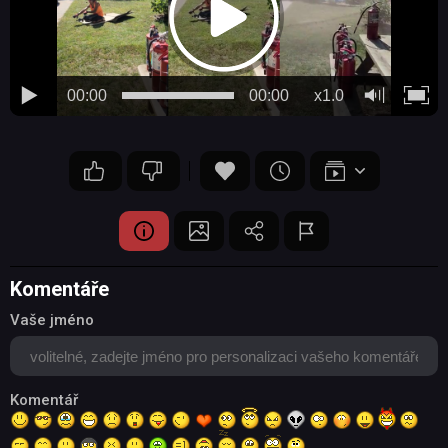
00:00
00:00
x1.0
Komentáře
Vaše jméno
Komentář