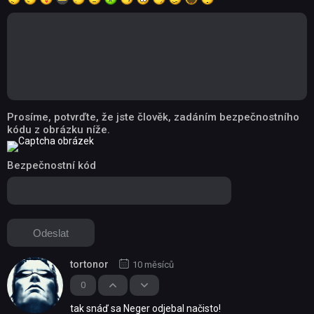
Prosíme, potvrďte, že jste člověk, zadáním bezpečnostního
kódu z obrázku níže.
Bezpečnostní kód
tortonor
10 měsíců
0
tak snáď sa Neger odjebal načisto!