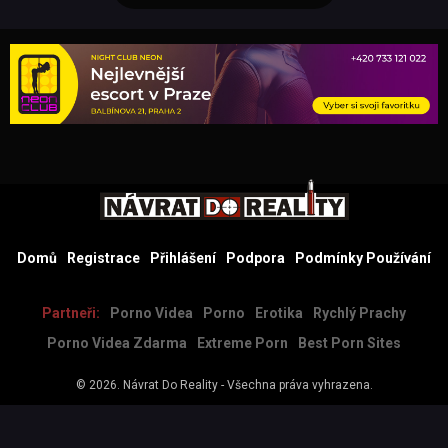
Domů
Registrace
Přihlášení
Podpora
Podmínky Používání
Partneři:
Porno Videa
Porno
Erotika
Rychlý Prachy
Porno Videa Zdarma
Extreme Porn
Best Porn Sites
© 2026.
Návrat Do Reality
- Všechna práva vyhrazena.