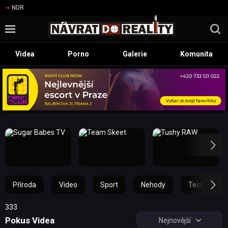
NDR
Videa
Porno
Galerie
Komunita
Příroda
Video
Sport
Nehody
Technika
333
Pokus Videa
Nejnovější