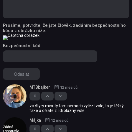
Prosíme, potvrďte, že jste člověk, zadáním bezpečnostního
kódu z obrázku níže.
Bezpečnostní kód
MTBbajker
12 měsíců
0
za štyry minuty tam nemoch vylézt vole, to je těžký
fake a děláte z lidí blázny vole
Májka
12 měsíců
Žádná
0
Fotografie