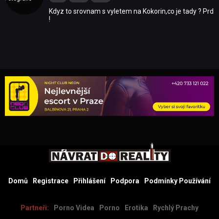
Kdyz to srovnam s vyletem na Kokorin,co je tady ? Prd
!
Domů
Registrace
Přihlášení
Podpora
Podmínky Používání
Partneři:
Porno Videa
Porno
Erotika
Rychlý Prachy