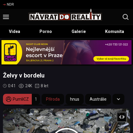
NDR
Videa
Porno
Galerie
Komunita
Želvy v bordelu
0:41
24K
8 let
PumliCZ
1
Příroda
hnus
Austrálie
zvíře
ostrov
pláž
odpadky
želva
bordel
písek
mládě
lidstvo
ekologie
plast