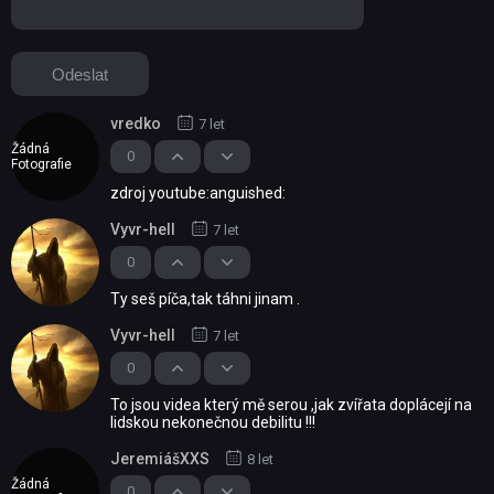
vredko
7 let
Žádná
0
Fotografie
zdroj youtube:anguished:
Vyvr-hell
7 let
0
Ty seš píča,tak táhni jinam .
Vyvr-hell
7 let
0
To jsou videa který mě serou ,jak zvířata doplácejí na
lidskou nekonečnou debilitu !!!
JeremiášXXS
8 let
Žádná
0