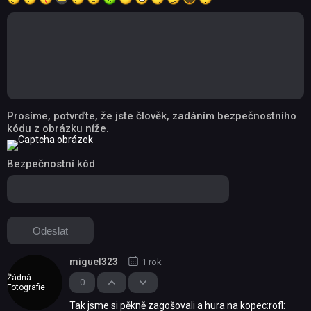
Prosíme, potvrďte, že jste člověk, zadáním bezpečnostního
kódu z obrázku níže.
Bezpečnostní kód
miguel323
1 rok
Žádná
0
Fotografie
Tak jsme si pěkně zagošovali a hura na kopec:rofl: