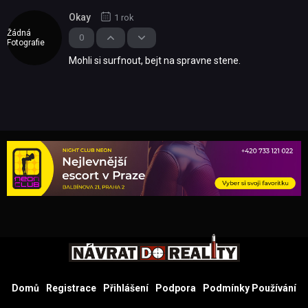
Okay
1 rok
Žádná
0
Fotografie
Mohli si surfnout, bejt na spravne stene.
Domů
Registrace
Přihlášení
Podpora
Podmínky Používání