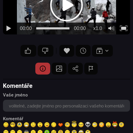
00:00
00:00
x1.0
Komentáře
Vaše jméno
Komentář