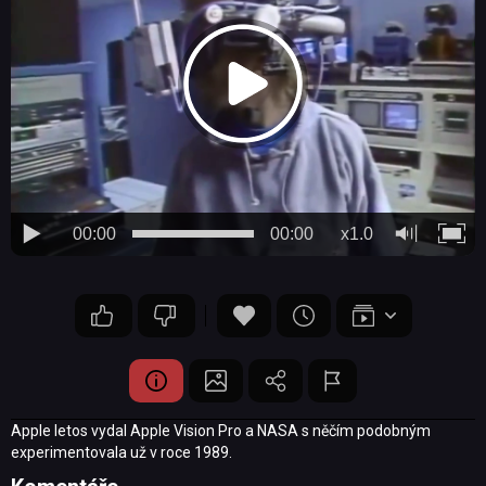
00:00
00:00
x1.0
Apple letos vydal Apple Vision Pro a NASA s něčím podobným
experimentovala už v roce 1989.