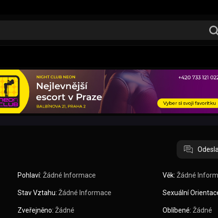
Odesla
Pohlaví:
Žádné Informace
Věk:
Žádné Infor
Stav Vztahu:
Žádné Informace
Sexuální Orientac
Zveřejněno:
Žádné
Oblíbené:
Žádné