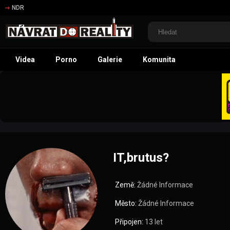
NDR
Videa
Porno
Galerie
Komunita
IT,brutus?
Země:
Žádné Informace
Město:
Žádné Informace
Připojen:
13 let