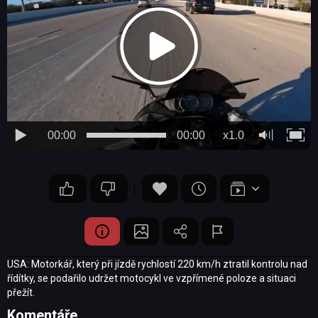
00:00
00:00
x1.0
USA: Motorkář, který při jízdě rychlostí 220 km/h ztratil kontrolu nad
řídítky, se podařilo udržet motocykl ve vzpřímené poloze a situaci
přežít.
Komentáře