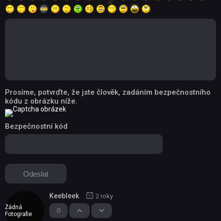
Prosíme, potvrďte, že jste člověk, zadáním bezpečnostního
kódu z obrázku níže.
Bezpečnostní kód
Keebleek
2 roky
Žádná
0
Fotografie