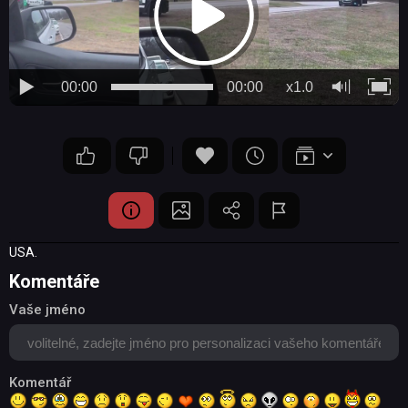
00:00
00:00
x1.0
USA.
Komentáře
Vaše jméno
Komentář