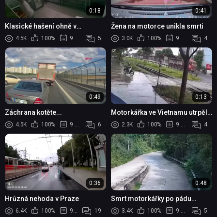
0:18
0:41
Klasické hašení ohně v
Žena na motorce unikla smrti
kuchyni...
4.5K
100%
9 měsíců
5
3.0K
100%
9 měsíců
4
0:49
0:13
Záchrana kotěte...
Motorkářka ve Vietnamu utrpěla
vážné zranění po střetu s
4.5K
100%
9 měsíců
6
2.3K
100%
9 měsíců
4
vlakem
0:36
0:48
Hrůzná nehoda v Praze
Smrt motorkářky po pádu
stromu
6.4K
100%
9 měsíců
19
3.4K
100%
9 měsíců
5