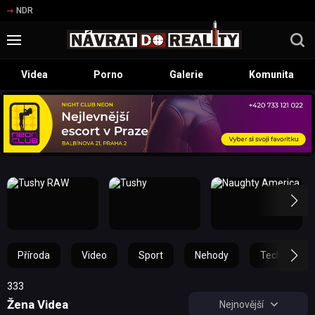
NDR
Videa
Porno
Galerie
Komunita
Příroda
Video
Sport
Nehody
Technika
333
Žena Videa
Nejnovější