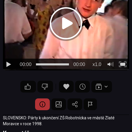
00:00
00:00
x1.0
SLOVENSKO: Párty k ukončení ZŠ Robotnícka ve městě Zlaté
Moravce v roce 1998.