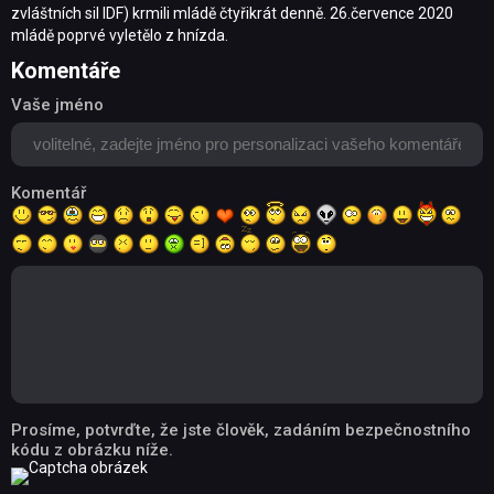
zvláštních sil IDF) krmili mládě čtyřikrát denně. 26.července 2020
mládě poprvé vyletělo z hnízda.
Komentáře
Vaše jméno
Komentář
Prosíme, potvrďte, že jste člověk, zadáním bezpečnostního
kódu z obrázku níže.