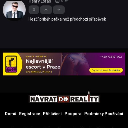
Henry Lofas
6 let
0
Hezčí příběh ptáka než předchozí příspěvek
Domů
Registrace
Přihlášení
Podpora
Podmínky Používání