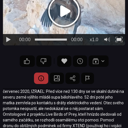
00:00
00:00
x1.0
červenec 2020, IZRAEL: Před více než 130 dny se ve skalní dutině na
severu země výlíhlo mládě supa bělohlavého. 52 dní poté jeho
matka zemřela po kontaktu s dráty elektrického vedení. Otec svého
potomka neopustil, ale nedokázal se o něj postarat sám.
Ornitologové z projektu Live Birds of Prey, kteří hnízdo sledovali od
samého začátku, se rozhodli osamělému otci pomoci. Pomocí
dronu do obtížných podmínek od firmy XTEND (používají ho i vojáci