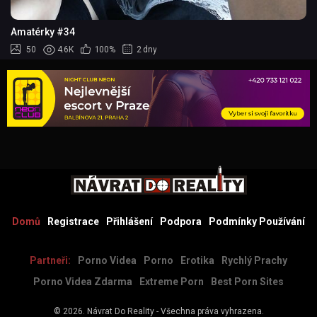
Amatérky #34
50
4.6K
100%
2 dny
Domů
Registrace
Přihlášení
Podpora
Podmínky Používání
Partneři:
Porno Videa
Porno
Erotika
Rychlý Prachy
Porno Videa Zdarma
Extreme Porn
Best Porn Sites
© 2026.
Návrat Do Reality
- Všechna práva vyhrazena.