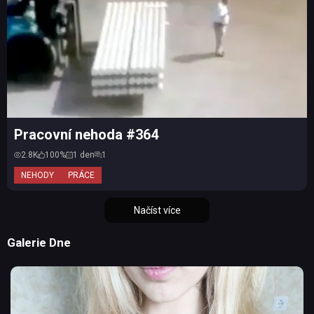
Pracovní nehoda #364
2.8K
100%
1 den
1
NEHODY
PRÁCE
Načíst více
Galerie Dne