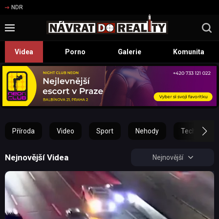
NDR
Videa
Porno
Galerie
Komunita
Příroda
Video
Sport
Nehody
Technika
Nejnovější Videa
Nejnovější