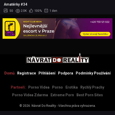
Amatérky #34
50
2.0K
100%
1 den
Domů
Registrace
Přihlášení
Podpora
Podmínky Používání
Partneři:
Porno Videa
Porno
Erotika
Rychlý Prachy
Porno Videa Zdarma
Extreme Porn
Best Porn Sites
© 2026.
Návrat Do Reality
- Všechna práva vyhrazena.