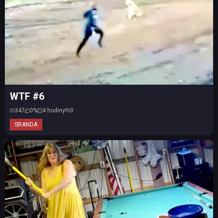
WTF #6
347
0%
4 hodiny
0
SRANDA