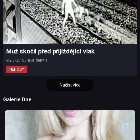
Muž skočil před přijíždějící vlak
2.0K
100%
1 den
1
NEHODY
Načíst více
Galerie Dne