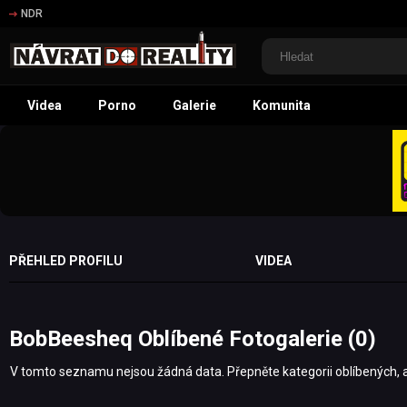
NDR
Videa
Porno
Galerie
Komunita
PŘEHLED PROFILU
VIDEA
BobBeesheq Oblíbené Fotogalerie (0)
V tomto seznamu nejsou žádná data. Přepněte kategorii oblíbených, abys