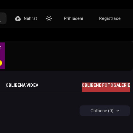
Nahrát
Přihlášení
Registrace
OBLÍBENÁ VIDEA
OBLÍBENÉ FOTOGALERIE
Oblíbené (0)