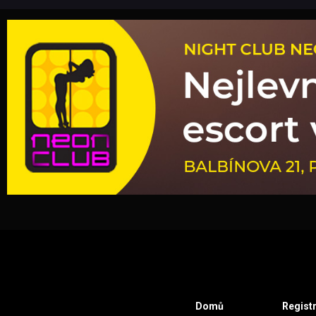
Domů
Regist