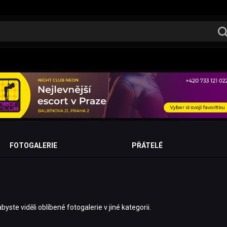
FOTOGALERIE
PŘÁTELÉ
te viděli oblíbené fotogalerie v jiné kategorii.