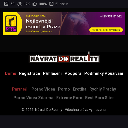
50
1.7K
100%
21 hodin
Domů
Registrace
Přihlášení
Podpora
Podmínky Používání
Partneři:
Porno Videa
Porno
Erotika
Rychlý Prachy
Porno Videa Zdarma
Extreme Porn
Best Porn Sites
© 2026.
Návrat Do Reality
- Všechna práva vyhrazena.