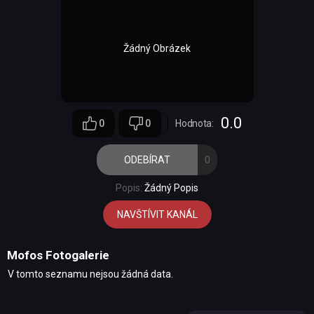
Žádný Obrázek
0.0
0
0
Hodnota:
ODEBÍRAT
0
Popis:
Žádný Popis
NAVŠTÍVIT KANÁL
Mofos Fotogalerie
V tomto seznamu nejsou žádná data.