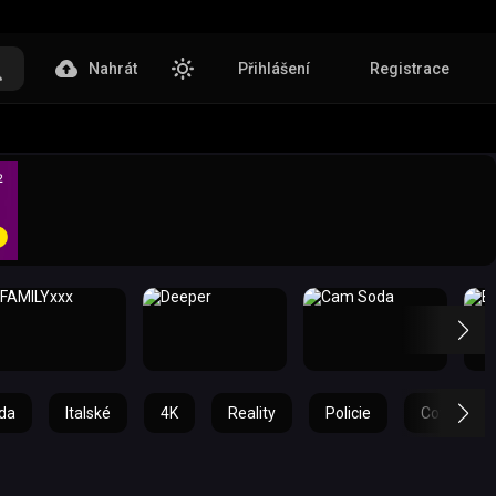
Nahrát
Přihlášení
Registrace
da
Italské
4K
Reality
Policie
Cowgirl