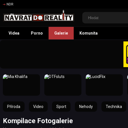
NDR
Videa
Porno
Galerie
Komunita
Příroda
Video
Sport
Nehody
Technika
Kompilace Fotogalerie