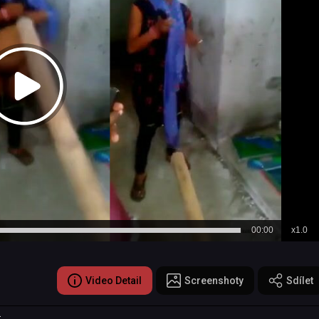
00:00
x1.0
Video Detail
Screenshoty
Sdílet
.