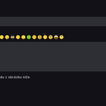
du z obrázku níže.