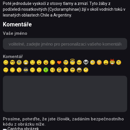
Poté jednoduše vyskočí z otcovy tlamy a zmizí. Tyto žáby z
podčeledi nosatkovitých (Cycloramphinae) žijí v okolí vodních toků v
lesnatých oblastech Chile a Argentiny.
Komentáře
Vaše jméno
Komentář
Prosíme, potvrďte, že jste člověk, zadáním bezpečnostního
kódu z obrázku níže.