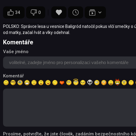
34
0
POLSKO: Správce lesa u vesnice Baligród natočil pokus vlčí smečky o út
od matky, začal řvát a vlky odehnal.
Komentáře
Vaše jméno
Komentář
Prosíme, potvrďte, že jste člověk, zadáním bezpečnostního kó