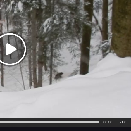
00:00
x1.0