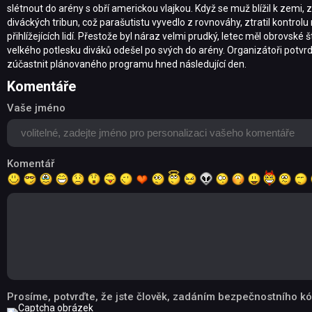
slétnout do arény s obří americkou vlajkou. Když se muž blížil k zemi,
diváckých tribun, což parašutistu vyvedlo z rovnováhy, ztratil kontrolu 
přihlížejících lidí. Přestože byl náraz velmi prudký, letec měl obrovsk
velkého potlesku diváků odešel po svých do arény. Organizátoři potvrd
zúčastnit plánovaného programu hned následující den.
Komentáře
Vaše jméno
Komentář
Prosíme, potvrďte, že jste člověk, zadáním bezpečnostního kó