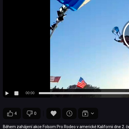
00:00
4
0
Během zahájení akce Folsom Pro Rodeo v americké Kalifornii dne 2. če