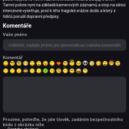
Tamní policie nyní na základě kamerových záznamů a stop na silnici
intenzivně vyšetřuje, proč k této tragické srážce došlo a který z
řidičů porušil dopravní předpisy.
Komentáře
Vaše jméno
Komentář
Prosíme, potvrďte, že jste člověk, zadáním bezpečnostního
kódu z obrázku níže.