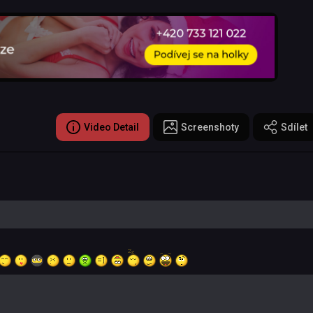
Video Detail
Screenshoty
Sdílet