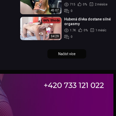
715
0%
2 měsíce
45:07
0
Hubená dívka dostane silné
66%
Shoda
orgasmy
1.7K
0%
1 měsíc
34:29
0
Načíst více