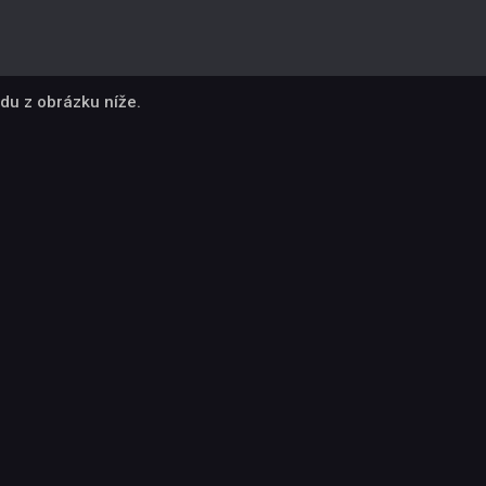
du z obrázku níže.