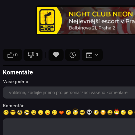
0
0
Komentáře
Vaše jméno
Komentář