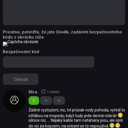
Prosíme, potvrďte, že jste člověk, zadáním bezpečnostního
kódu z obrázku níže.
Bezpečnostní kód
Míra
1 měsíc
2
Žádné vyztužení, nic, tvl průsak vody pohoda, vyřeší to
stříškou na mopedu, když tudy jede denně víckrát
silnice nic, ... Nějaký kable tam natahany jsou, ale spíš
do vsi za kopcem, na svícení se to nepoužívá