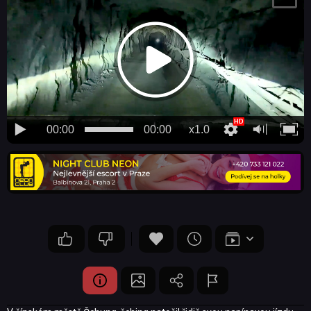
00:00
00:00
x1.0