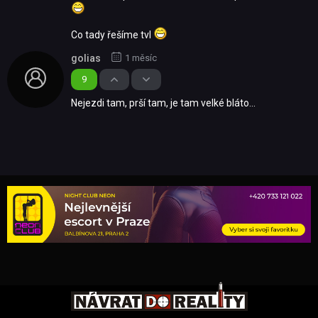
Co tady řešíme tvl
golias
1 měsíc
9
Nejezdi tam, prší tam, je tam velké bláto...