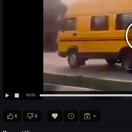
00:00
6
0