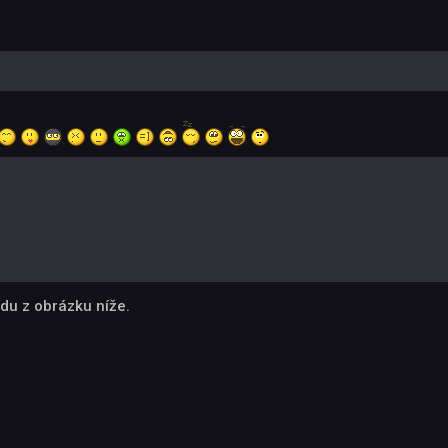
du z obrázku níže.