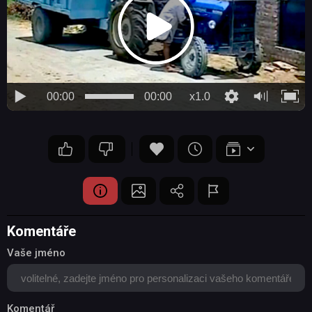
00:00
00:00
x1.0
Komentáře
Vaše jméno
Komentář