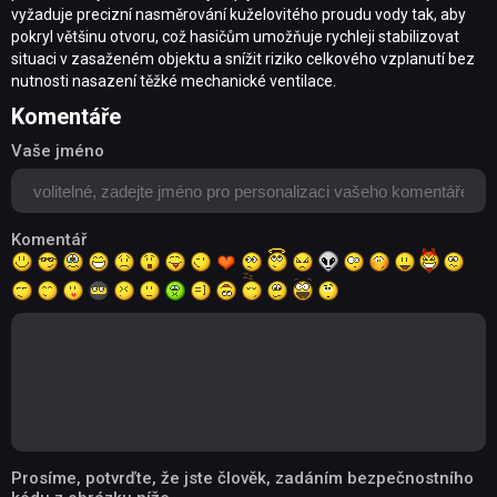
vyžaduje precizní nasměrování kuželovitého proudu vody tak, aby
pokryl většinu otvoru, což hasičům umožňuje rychleji stabilizovat
situaci v zasaženém objektu a snížit riziko celkového vzplanutí bez
nutnosti nasazení těžké mechanické ventilace.
Komentáře
Vaše jméno
Komentář
Prosíme, potvrďte, že jste člověk, zadáním bezpečnostního