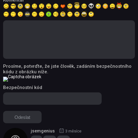
Komentář
Prosíme, potvrďte, že jste člověk, zadáním bezpečnostního
kódu z obrázku níže.
Bezpečnostní kód
jsemgenius
3 měsíce