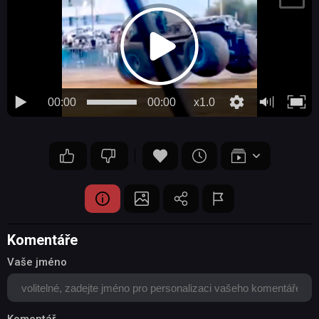
00:00
00:00
x1.0
Komentáře
Vaše jméno