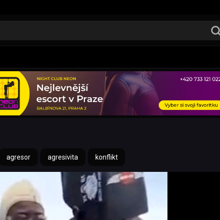
agresor
agresivita
konflikt