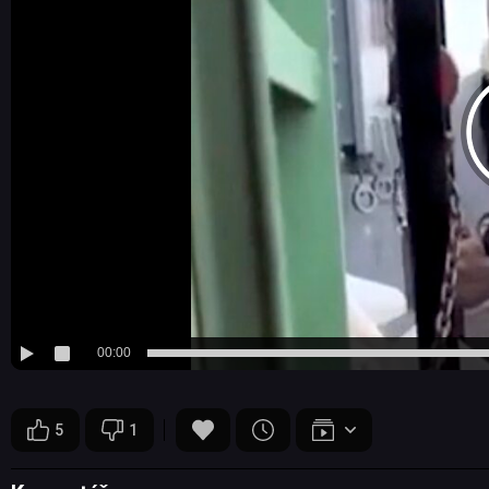
00:00
5
1