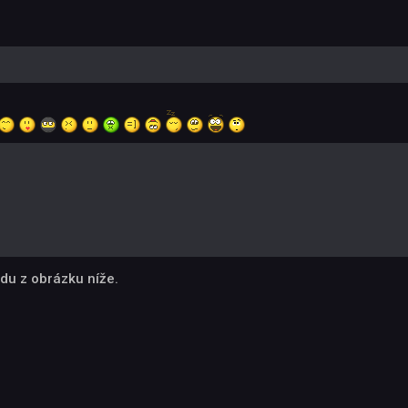
du z obrázku níže.