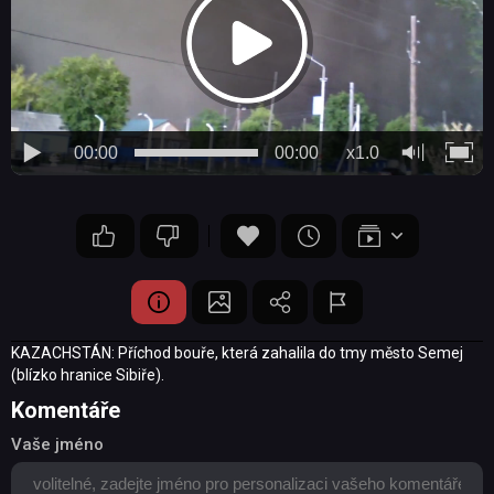
00:00
00:00
x1.0
KAZACHSTÁN: Příchod bouře, která zahalila do tmy město Semej
(blízko hranice Sibiře).
Komentáře
Vaše jméno