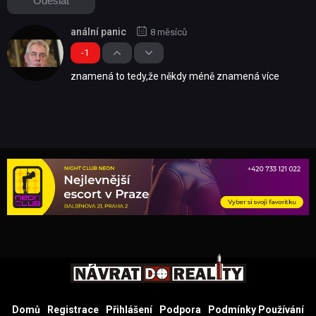
anální panic
8 měsíců
-1
znamená to tedy,že někdy méně znamená více
Domů
Registrace
Přihlášení
Podpora
Podmínky Používání